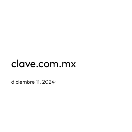
Saltar
al
contenido
clave.com.mx
diciembre 11, 2024
·