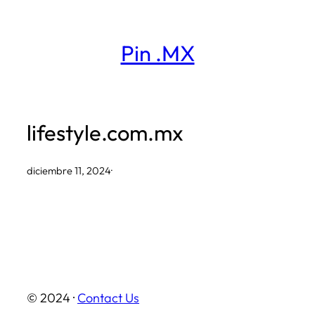
Saltar
al
Pin .MX
contenido
lifestyle.com.mx
diciembre 11, 2024
·
© 2024 ·
Contact Us